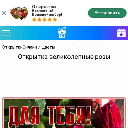
Открытки
Бесплатно!
Установить
Большой выбор!
ОткрыткиОнлайн
Цветы
Открытка великолепные розы