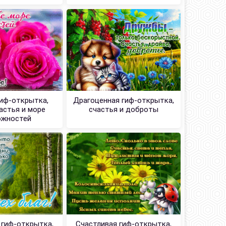
гиф-открытка,
Драгоценная гиф-открытка,
астья и море
счастья и доброты
ожностей
 гиф-открытка,
Счастливая гиф-открытка,