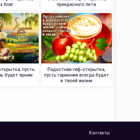
х благ
прекрасного лета
открытка, пусть
Радостная гиф-открытка,
ь будет ярким
пусть гармония всегда будет
в твоей жизни
Контакты