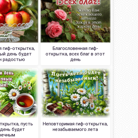
 гиф-открытка,
Благословенная гиф-
ый день будет
открытка, всех благ в этот
н радостью
день
ткрытка, пусть
Неповторимая гиф-открытка,
день будет
незабываемого лета
нечным