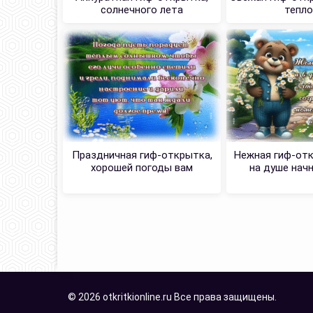
солнечного лета
тепл
Праздничная гиф-открытка,
Нежная гиф-отк
хорошей погоды вам
на душе нач
© 2026 otkritkionline.ru Все права защищены.