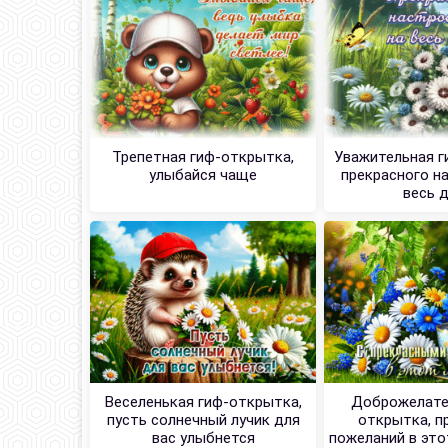
Трепетная гиф-открытка,
Уважительная г
улыбайся чаще
прекрасного н
весь 
Веселенькая гиф-открытка,
Доброжелате
пусть солнечный лучик для
открытка, п
вас улыбнется
пожеланий в это