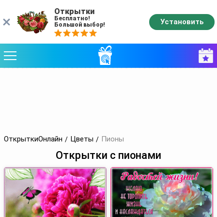
Открытки
Бесплатно!
Установить
Большой выбор!
ОткрыткиОнлайн
Цветы
Пионы
Открытки с пионами