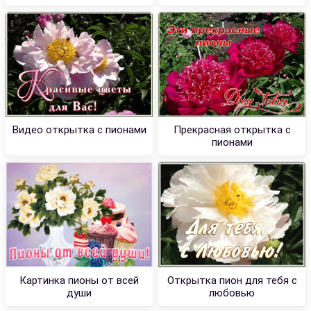
Видео открытка с пионами
Прекрасная открытка с
пионами
Картинка пионы от всей
Открытка пион для тебя с
души
любовью