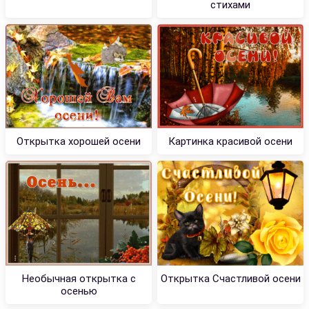
стихами
Открытка хорошей осени
Картинка красивой осени
Необычная открытка с
Открытка Счастливой осени
осенью