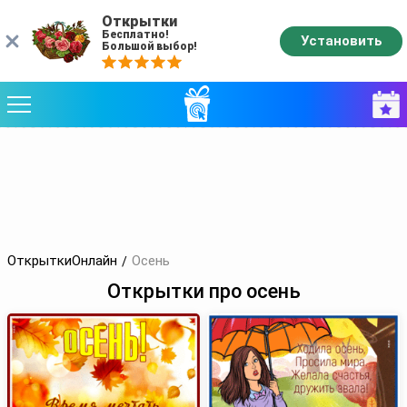
Открытки
Бесплатно!
Установить
Большой выбор!
ОткрыткиОнлайн
Осень
Открытки про осень