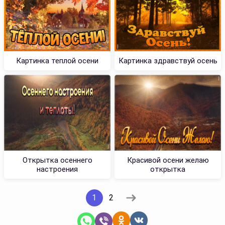
Картинка теплой осени
Картинка здравствуй осень
Открытка осеннего
Красивой осени желаю
настроения
открытка
1
2