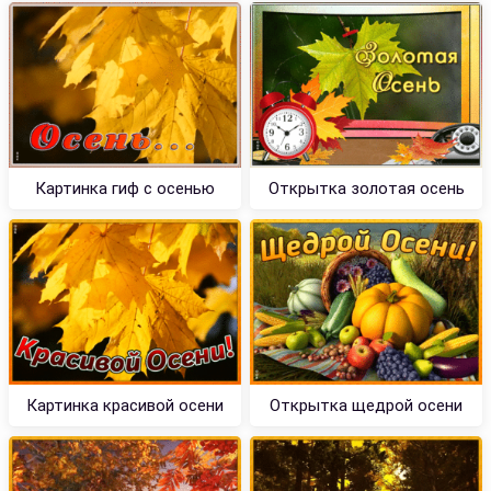
Картинка гиф с осенью
Открытка золотая осень
Картинка красивой осени
Открытка щедрой осени