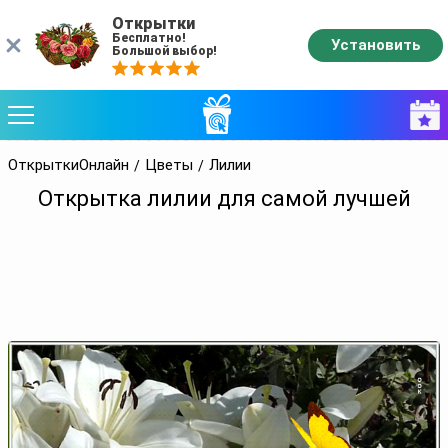
Открытки
Бесплатно!
Установить
Большой выбор!
ОткрыткиОнлайн
Цветы
Лилии
Открытка лилии для самой лучшей