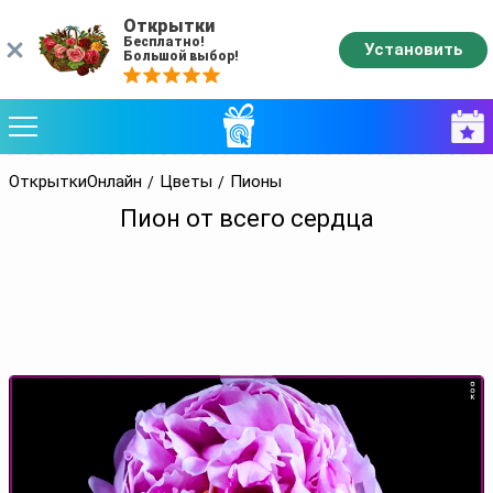
Открытки
Бесплатно!
Установить
Большой выбор!
ОткрыткиОнлайн
Цветы
Пионы
Пион от всего сердца