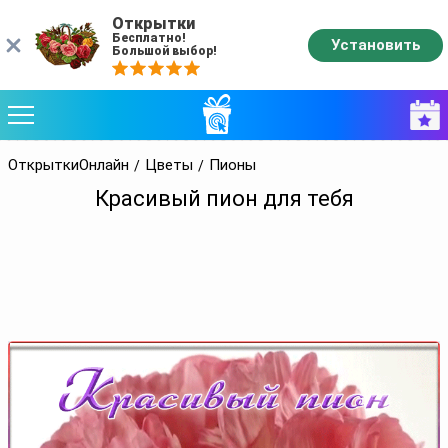
Открытки
Бесплатно!
Установить
Большой выбор!
ОткрыткиОнлайн
Цветы
Пионы
Красивый пион для тебя