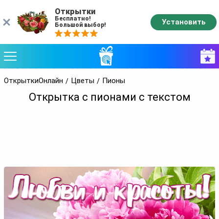
Открытки
Бесплатно!
Установить
Большой выбор!
ОткрыткиОнлайн
Цветы
Пионы
Открытка с пионами с текстом