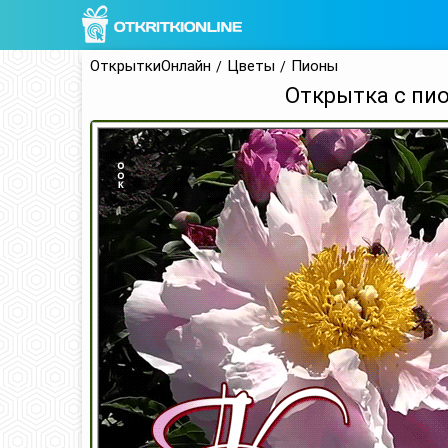
ОткрыткиОнлайн
Цветы
Пионы
Открытка с пи