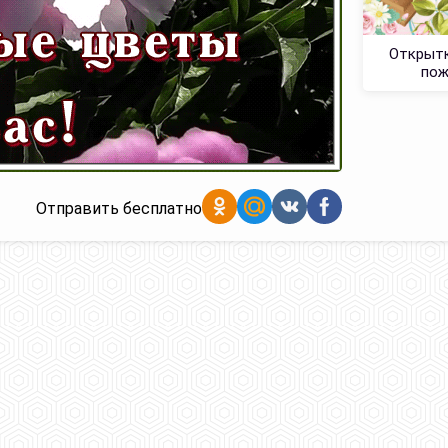
Открытк
пож
Отправить бесплатно