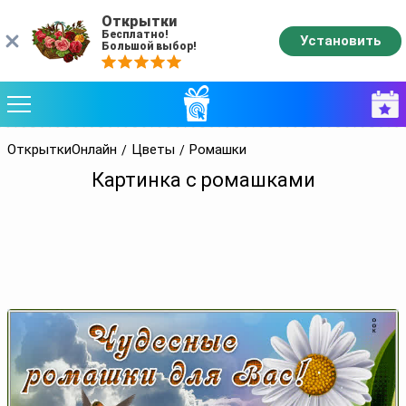
Открытки
Бесплатно!
Установить
Большой выбор!
ОткрыткиОнлайн
Цветы
Ромашки
Картинка с ромашками