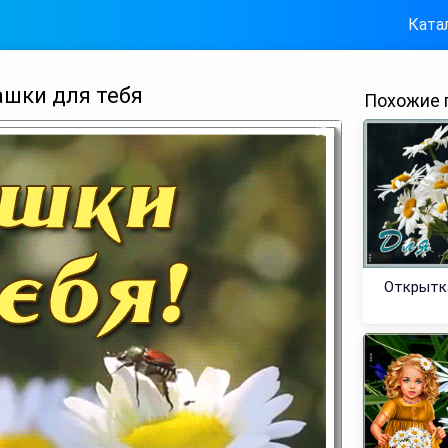
Ката
шки для тебя
Похожие 
Открытк