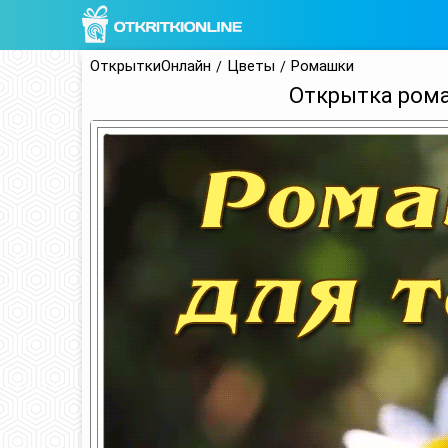
ОткрыткиОнлайн
Цветы
Ромашки
Открытка рома