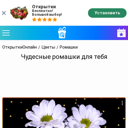
Открытки
Бесплатно!
Установить
Большой выбор!
ОткрыткиОнлайн
Цветы
Ромашки
Чудесные ромашки для тебя