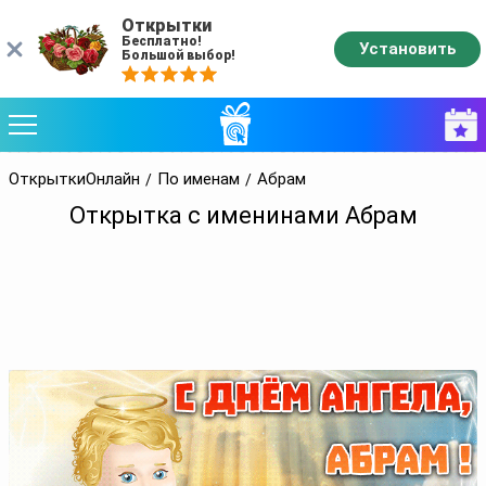
Открытки
Бесплатно!
Установить
Большой выбор!
ОткрыткиОнлайн
По именам
Абрам
Открытка с именинами Абрам