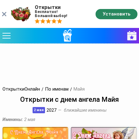
Открытки
Бесплатно!
Установить
Большой выбор!
ОткрыткиОнлайн
По именам
Майя
Открытки с днем ангела Майя
2027
ближайшие именины
2 мая
Именины:
2 мая