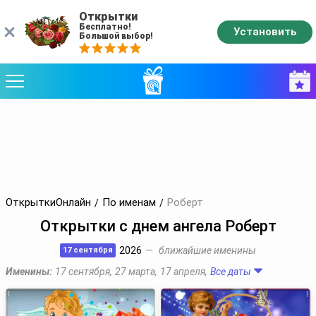
Открытки
Бесплатно!
Установить
Большой выбор!
ОткрыткиОнлайн
По именам
Роберт
Открытки с днем ангела Роберт
2026
ближайшие именины
17 сентября
Именины:
17 сентября
,
27 марта
,
17 апреля
,
Все даты