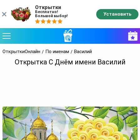
Открытки
Бесплатно!
Установить
Большой выбор!
ОткрыткиОнлайн
По именам
Василий
Открытка С Днём имени Василий