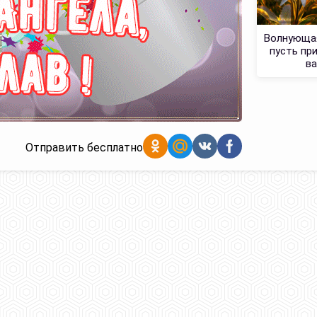
Волнующая
пусть пр
ва
Отправить бесплатно