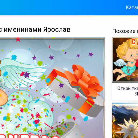
Ката
с именинами Ярослав
Похожие 
Открытка
Я