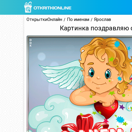
ОткрыткиОнлайн
По именам
Ярослав
Картинка поздравляю 