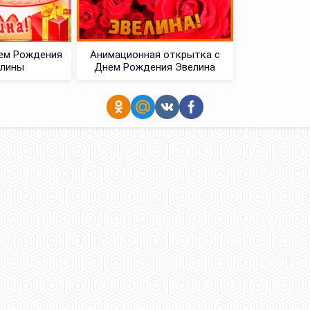
ем Рождения
Анимационная открытка с
елины
Днем Рождения Эвелина