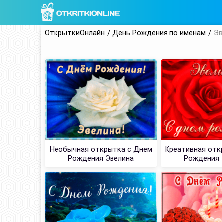
ОткрыткиОнлайн
День Рождения по именам
Эв
Необычная открытка с Днем
Креативная отк
Рождения Эвелина
Рождения 