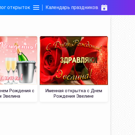
лог открыток
Календарь праздников
Днем Рождения с
Именная открытка с Днем
м Эвелина
Рождения Эвелине