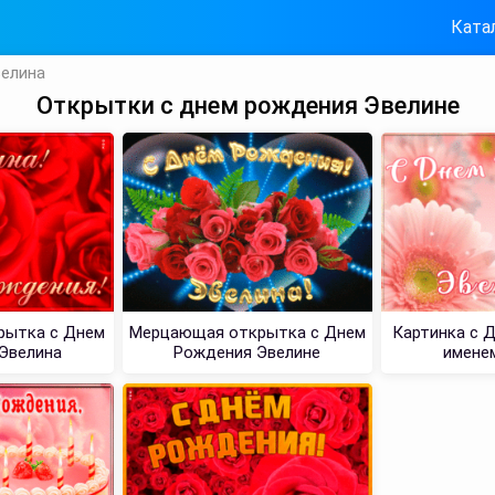
Ката
елина
Открытки с днем рождения Эвелине
рытка с Днем
Мерцающая открытка с Днем
Картинка с 
Эвелина
Рождения Эвелине
имене