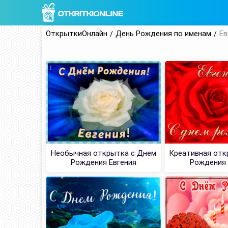
ОткрыткиОнлайн
День Рождения по именам
Ев
Необычная открытка с Днем
Креативная отк
Рождения Евгения
Рождения 