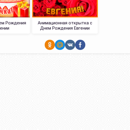
ем Рождения
Анимационная открытка с
гении
Днем Рождения Евгении