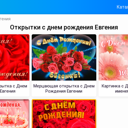
Ката
гения
Открытки с днем рождения Евгения
рытка с Днем
Мерцающая открытка с Днем
Картинка с 
Евгения
Рождения Евгении
имене