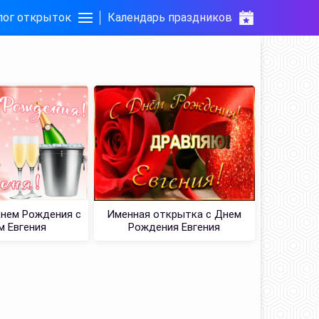
лог открыток
Календарь праздников
Днем Рождения с
Именная открытка с Днем
м Евгения
Рождения Евгения