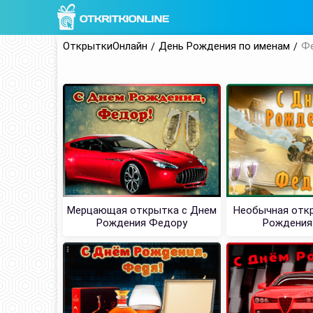
ОткрыткиОнлайн
День Рождения по именам
Ф
Мерцающая открытка с Днем
Необычная отк
Рождения Федору
Рождения