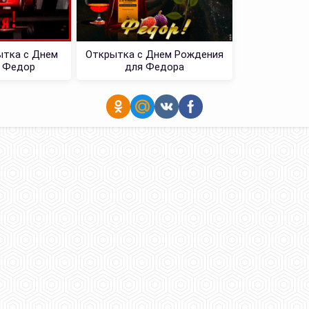
ытка с Днем
Открытка с Днем Рождения
 Федор
для Федора