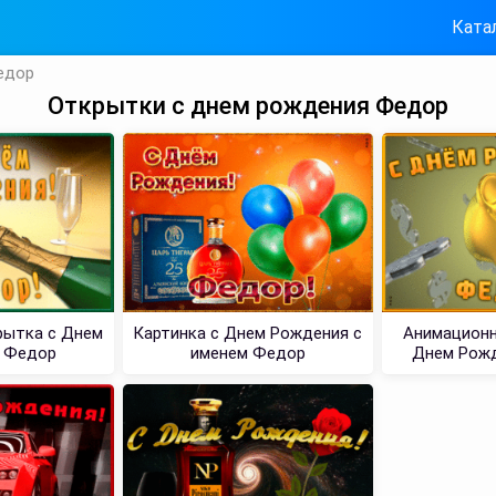
Ката
едор
Открытки с днем рождения Федор
рытка с Днем
Картинка с Днем Рождения с
Анимационн
 Федор
именем Федор
Днем Рож