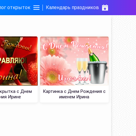
лог открыток
Календарь праздников
крытка с Днем
Картинка с Днем Рождения с
ния Ирине
именем Ирина