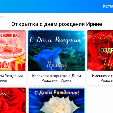
Ката
рина
Открытки с днем рождения Ирине
ем Рождения
Красивая открытка с Днем
Именная от
рины
Рождения Ирина
Рожде