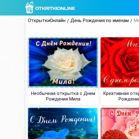
ОткрыткиОнлайн
День Рождения по именам
М
Необычная открытка с Днем
Креативная отк
Рождения Мила
Рождени