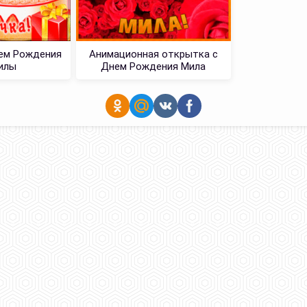
ем Рождения
Анимационная открытка с
илы
Днем Рождения Мила