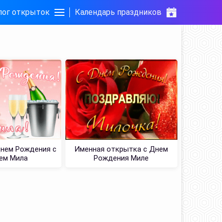
лог открыток
Календарь праздников
Днем Рождения с
Именная открытка с Днем
ем Мила
Рождения Миле