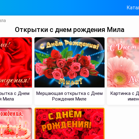
Ката
ила
Открытки с днем рождения Мила
рытка с Днем
Мерцающая открытка с Днем
Картинка с 
я Мила
Рождения Миле
имен