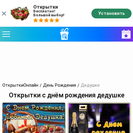
Открытки
Бесплатно!
Установить
Большой выбор!
ОткрыткиОнлайн
День Рождения
Дедушке
Открытки с днём рождения дедушке