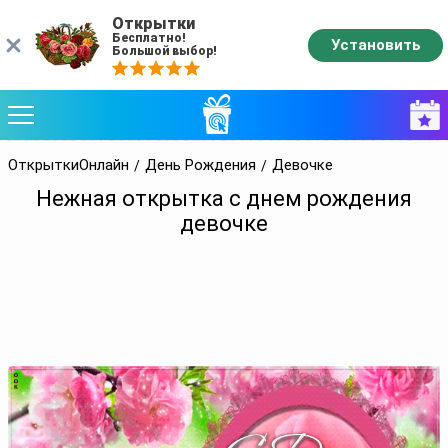
Открытки
Бесплатно!
Установить
Большой выбор!
ОткрыткиОнлайн
День Рождения
Девочке
Нежная открытка с днем рождения
девочке