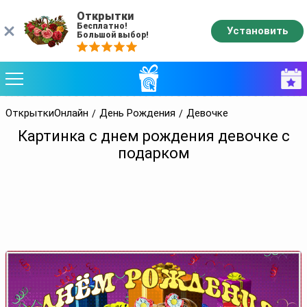
Открытки
Бесплатно!
Установить
Большой выбор!
ОткрыткиОнлайн
День Рождения
Девочке
Картинка с днем рождения девочке с
подарком