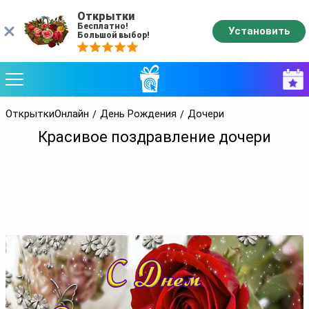
Открытки
Бесплатно!
Установить
Большой выбор!
ОткрыткиОнлайн
День Рождения
Дочери
Красивое поздравление дочери