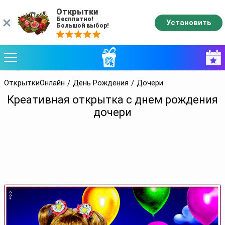
Открытки
Бесплатно!
Установить
Большой выбор!
ОткрыткиОнлайн
День Рождения
Дочери
Креативная открытка с днем рождения
дочери