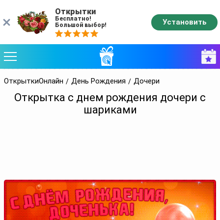
Открытки
Бесплатно!
Установить
Большой выбор!
ОткрыткиОнлайн
День Рождения
Дочери
Открытка с днем рождения дочери с
шариками