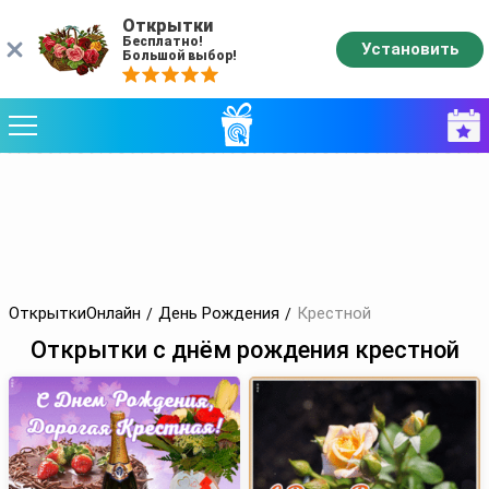
Открытки
Бесплатно!
Установить
Большой выбор!
ОткрыткиОнлайн
День Рождения
Крестной
Открытки с днём рождения крестной