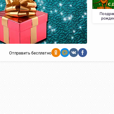
Поздрав
рожден
Отправить бесплатно