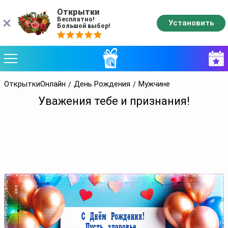
Открытки
Бесплатно!
Установить
Большой выбор!
ОткрыткиОнлайн
День Рождения
Мужчине
Уважения тебе и признания!