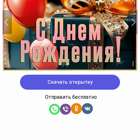
Скачать открытку
Отправить бесплатно