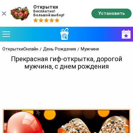
Открытки
Бесплатно!
Установить
Большой выбор!
ОткрыткиОнлайн
День Рождения
Мужчине
Прекрасная гиф-открытка, дорогой
мужчина, с днем рождения