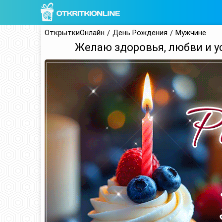
ОткрыткиОнлайн
День Рождения
Мужчине
Желаю здоровья, любви и у