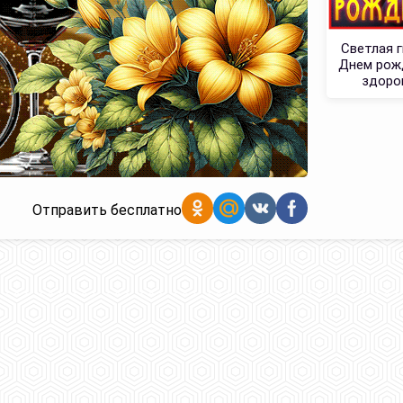
Светлая 
Днем рожд
здоро
Отправить бесплатно