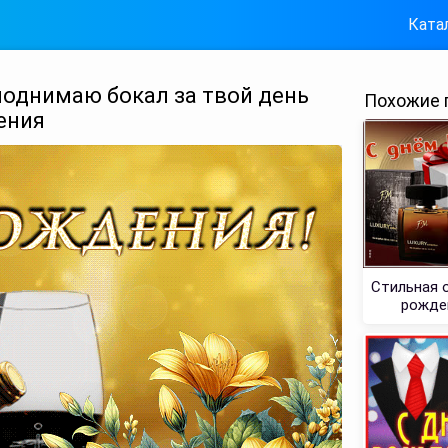
Ката
поднимаю бокал за твой день
Похожие 
ения
Стильная 
рожде