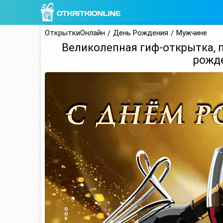
ОткрыткиОнлайн
День Рождения
Мужчине
Великолепная гиф-открытка, 
рожд