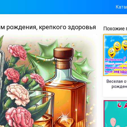
Ката
ем рождения, крепкого здоровья
Похожие 
Веселая о
рожден