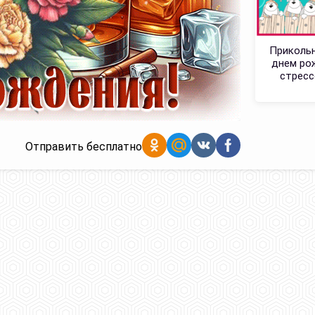
Прикольн
днем ро
стресс
Отправить бесплатно