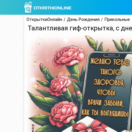
ОткрыткиОнлайн
День Рождения
Прикольные
Талантливая гиф-открытка, с дн