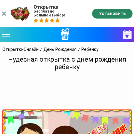
Открытки
Бесплатно!
Установить
Большой выбор!
ОткрыткиОнлайн
День Рождения
Ребенку
Чудесная открытка с днем рождения
ребенку