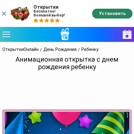
Открытки
Бесплатно!
Установить
Большой выбор!
ОткрыткиОнлайн
День Рождения
Ребенку
Анимационная открытка с днем
рождения ребенку