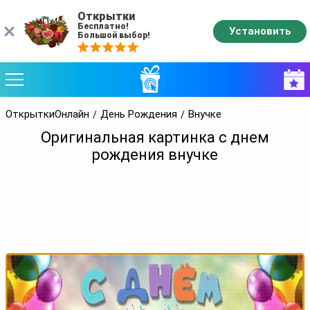
Открытки
Бесплатно!
Установить
Большой выбор!
ОткрыткиОнлайн
День Рождения
Внучке
Оригинальная картинка с днем
рождения внучке