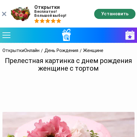
Открытки
Бесплатно!
Установить
Большой выбор!
ОткрыткиОнлайн
День Рождения
Женщине
Прелестная картинка с днем рождения
женщине с тортом