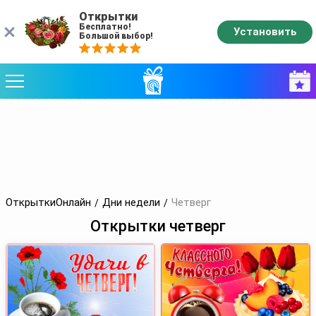
Открытки
Бесплатно!
Установить
Большой выбор!
ОткрыткиОнлайн
Дни недели
Четверг
Открытки четверг