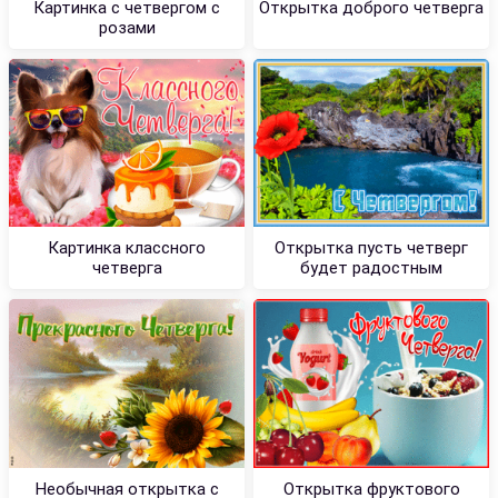
Картинка с четвергом с
Открытка доброго четверга
розами
Картинка классного
Открытка пусть четверг
четверга
будет радостным
Необычная открытка с
Открытка фруктового