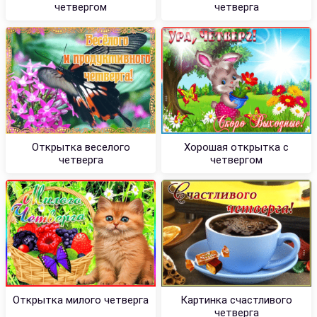
четвергом
четверга
Открытка веселого
Хорошая открытка с
четверга
четвергом
Открытка милого четверга
Картинка счастливого
четверга