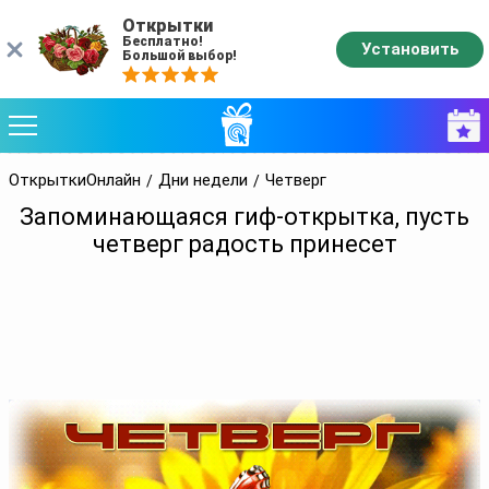
Открытки
Бесплатно!
Установить
Большой выбор!
ОткрыткиОнлайн
Дни недели
Четверг
Запоминающаяся гиф-открытка, пусть
четверг радость принесет