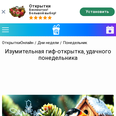
Открытки
Бесплатно!
Установить
Большой выбор!
ОткрыткиОнлайн
Дни недели
Понедельник
Изумительная гиф-открытка, удачного
понедельника