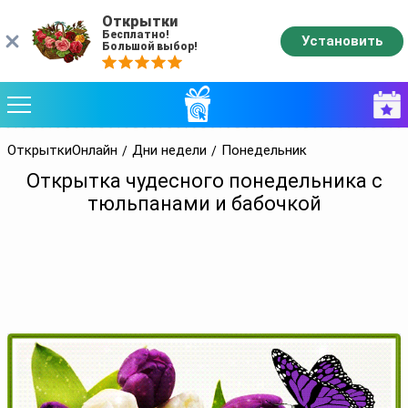
Открытки
Бесплатно!
Установить
Большой выбор!
ОткрыткиОнлайн
Дни недели
Понедельник
Открытка чудесного понедельника с
тюльпанами и бабочкой