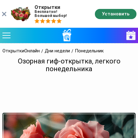
Открытки
Бесплатно!
Установить
Большой выбор!
ОткрыткиОнлайн
Дни недели
Понедельник
Озорная гиф-открытка, легкого
понедельника