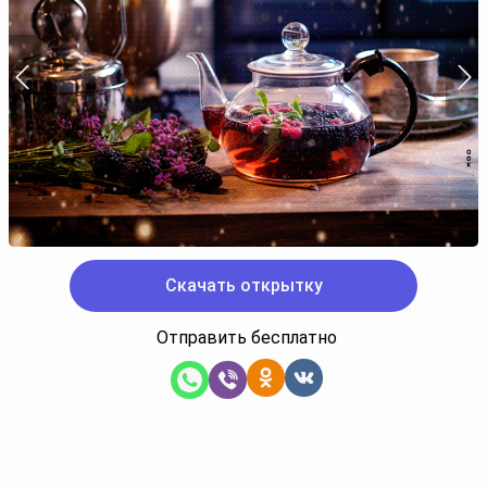
Скачать открытку
Отправить бесплатно