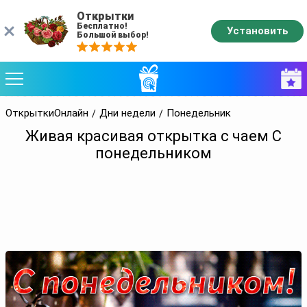
Открытки
Бесплатно!
Установить
Большой выбор!
ОткрыткиОнлайн
Дни недели
Понедельник
Живая красивая открытка с чаем С
понедельником