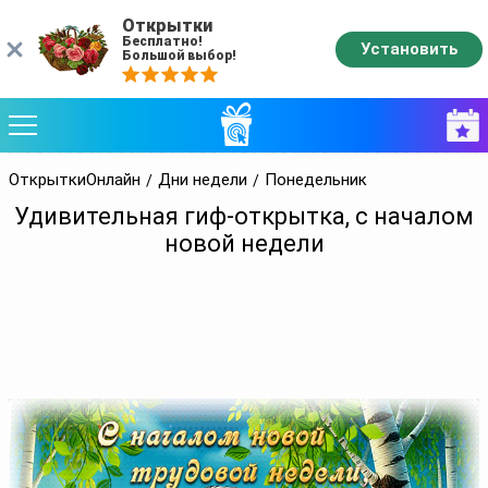
Открытки
Бесплатно!
Установить
Большой выбор!
ОткрыткиОнлайн
Дни недели
Понедельник
Удивительная гиф-открытка, с началом
новой недели