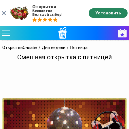
Открытки
Бесплатно!
Установить
Большой выбор!
ОткрыткиОнлайн
Дни недели
Пятница
Смешная открытка с пятницей