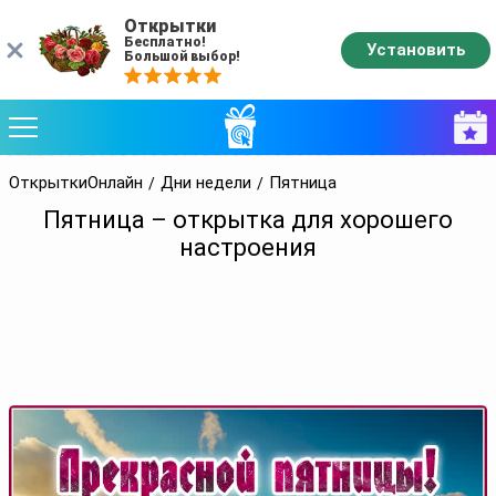
Открытки
Бесплатно!
Установить
Большой выбор!
ОткрыткиОнлайн
Дни недели
Пятница
Пятница – открытка для хорошего
настроения