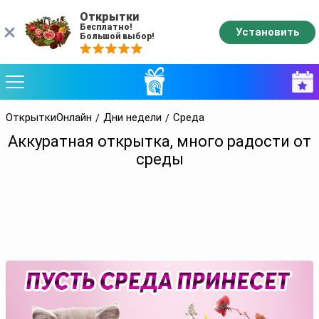
Открытки
Бесплатно!
Установить
Большой выбор!
ОткрыткиОнлайн
Дни недели
Среда
Аккуратная открытка, много радости от
среды