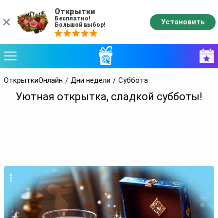
Открытки
Бесплатно!
Установить
Большой выбор!
ОткрыткиОнлайн
Дни недели
Суббота
Уютная открытка, сладкой субботы!